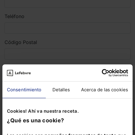
Teléfono
Código Postal
He leído y acepto las condiciones de la
Política de
Privacidad y Protección de Datos
.
Consentimiento
Detalles
Acerca de las cookies
Solicitar
Corporativo
Cookies! Ahí va nuestra receta.
Lefebvre
¿Qué es una cookie?
Nuestro equipo
Trabaja con nosotros