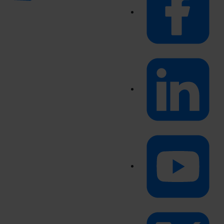
las que sean indispensables para la navegación.
Saber más acerca de las cookies