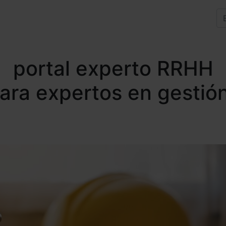
portal experto RRHH
para expertos en gestió