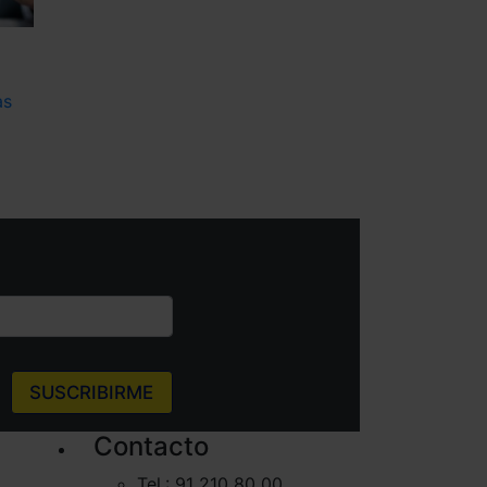
as
SUSCRIBIRME
Contacto
Tel.: 91 210 80 00