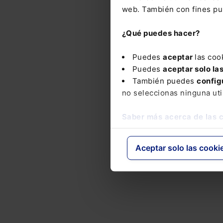
web. También con fines pub
¿Qué puedes hacer?
Puedes
aceptar
las coo
Puedes
aceptar solo la
También puedes
config
no seleccionas ninguna uti
Saber más acerca de las 
Aceptar solo las cooki