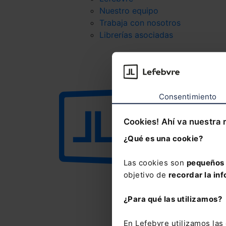
Nuestro equipo
Trabaja con nosotros
Librerías asociadas
Consentimiento
Cookies! Ahí va nuestra 
¿Qué es una cookie?
Las cookies son
pequeños 
objetivo de
recordar la inf
¿Para qué las utilizamos?
En Lefebvre utilizamos la