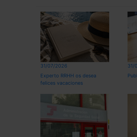
31/07/2026
31/
Experto RRHH os desea
Pub
felices vacaciones