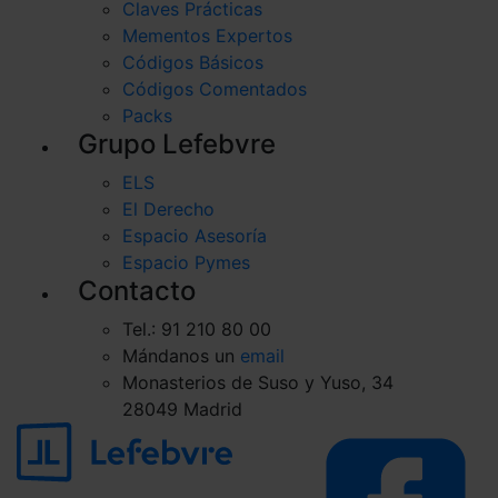
Claves Prácticas
Mementos Expertos
Códigos Básicos
Códigos Comentados
Packs
Grupo Lefebvre
ELS
El Derecho
Espacio Asesoría
Espacio Pymes
Contacto
Tel.: 91 210 80 00
Mándanos un
email
Monasterios de Suso y Yuso, 34
28049 Madrid