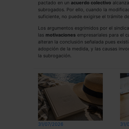
pactado en un
acuerdo colectivo
alcanza
subrogados. Por ello, cuando la modifica
suficiente, no puede exigirse el trámite de
Los argumentos esgrimidos por el sindicat
las
motivaciones
empresariales para el ca
alteran la conclusión señalada pues exist
adopción de la medida, y las causas inv
la subrogación.
31/07/2026
31/