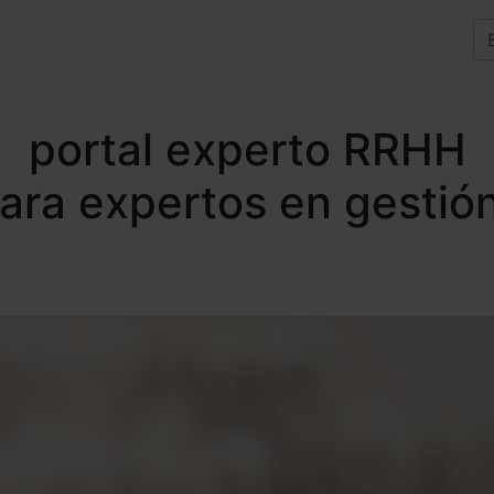
portal experto RRHH
para expertos en gestió