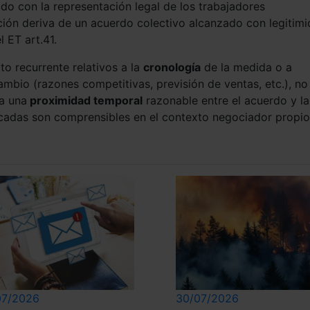
do con la representación legal de los trabajadores
ción deriva de un acuerdo colectivo alcanzado con legitim
l ET art.41.
o recurrente relativos a la
cronología
de la medida o a
mbio (razones competitivas, previsión de ventas, etc.), no
ía una
proximidad temporal
razonable entre el acuerdo y la
ocadas son comprensibles en el contexto negociador propi
07/2026
30/07/2026