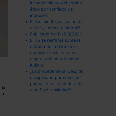
incumplimiento del código
ético por conflicto de
intereses
Fallecimiento por golpe de
calor: ¿accidente laboral?
Publicado del BNR 8/2026
El TS se reafirma sobre la
entrada de la ITSS en el
domicilio social de una
empresa sin autorización
judicial
e
¿Es procedente un despido
disciplinario por consumo
puntual de alcohol durante
una
una IT por ansiedad?
ón