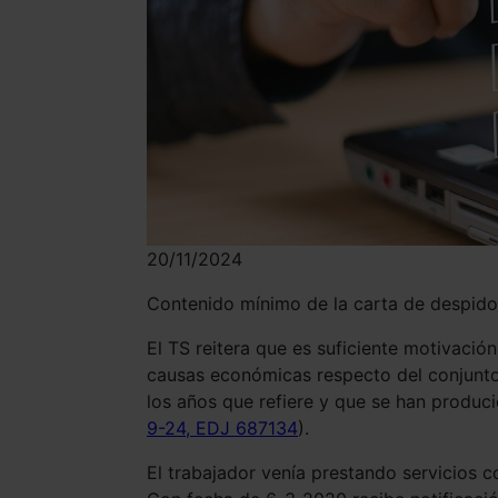
20/11/2024
Contenido mínimo de la carta de despido
El TS reitera que es suficiente motivació
causas económicas respecto del conjunto 
los años que refiere y que se han produci
9-24, EDJ 687134
).
El trabajador venía prestando servicios 