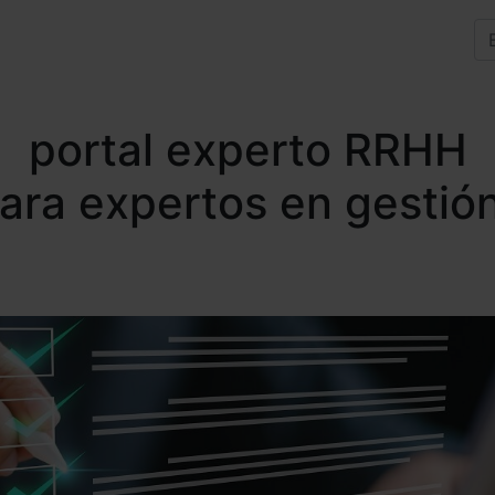
portal experto RRHH
para expertos en gestió