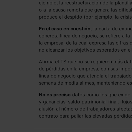
ejemplo, la reestructuración de la planti
o a la causa remota que genera las dificu
produce el despido (por ejemplo, la crisi
En el caso en cuestión,
la carta de extinc
concreta línea de negocio, se refiere a 
la empresa, de la cual expresa las cifras
no alcanzar los objetivos esperados en el
Afirma el TS que no se requieren más da
de pérdidas en la empresa, con sus impor
línea de negocio que atendía el trabajado
semana de media al mes, manteniendo es
No es preciso
datos como los que exige l
y ganancias, saldo patrimonial final, fluj
alusión al número de trabajadores afectad
contrato para paliar las elevadas pérdida