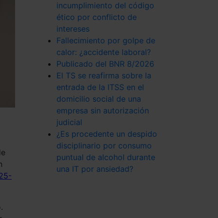
incumplimiento del código
ético por conflicto de
intereses
Fallecimiento por golpe de
calor: ¿accidente laboral?
Publicado del BNR 8/2026
El TS se reafirma sobre la
entrada de la ITSS en el
domicilio social de una
empresa sin autorización
judicial
¿Es procedente un despido
disciplinario por consumo
de
puntual de alcohol durante
n
una IT por ansiedad?
25-
.