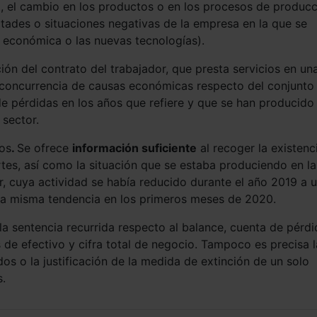
lla, el cambio en los productos o en los procesos de producc
ltades o situaciones negativas de la empresa en la que se
s económica o las nuevas tecnologías).
ión del contrato del trabajador, que presta servicios en un
la concurrencia de causas económicas respecto del conjunto
 de pérdidas en los años que refiere y que se han producido 
 sector.
tos
.
Se ofrece
información suficiente
al recoger la existenc
tes, así como la situación que se estaba produciendo en la
r, cuya actividad se había reducido durante el año 2019 a 
a misma tendencia en los primeros meses de 2020.
a sentencia recurrida respecto al balance, cuenta de pérdi
os de efectivo y cifra total de negocio. Tampoco es precisa l
os o la justificación de la medida de extinción de un solo
s.