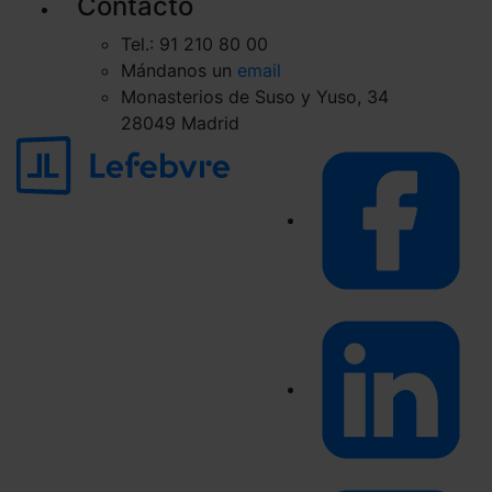
Contacto
Tel.: 91 210 80 00
Mándanos un
email
Monasterios de Suso y Yuso, 34
28049 Madrid