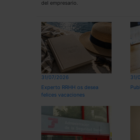
del empresario.
31/07/2026
31/
Experto RRHH os desea
Pub
felices vacaciones