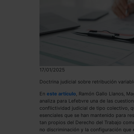
17/01/2025
Doctrina judicial sobre retribución variabl
En
este artículo
, Ramón Gallo Llanos, Mag
analiza para Lefebvre una de las cuestio
conflictividad judicial de tipo colectivo, 
esenciales que se han mantenido para res
tan propios del Derecho del Trabajo como 
no discriminación y la configuración que 