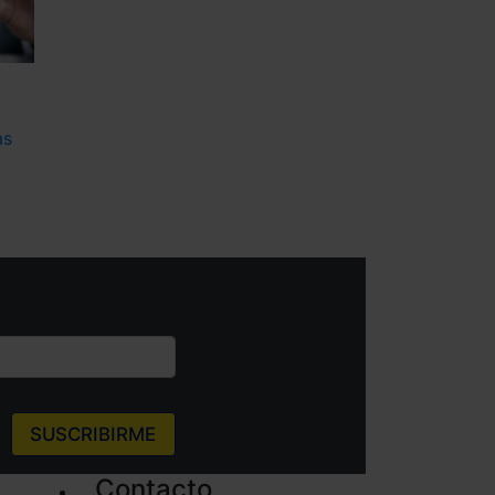
as
SUSCRIBIRME
Contacto