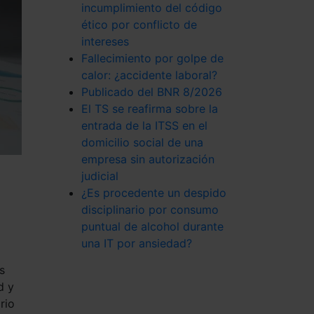
incumplimiento del código
ético por conflicto de
intereses
Fallecimiento por golpe de
calor: ¿accidente laboral?
Publicado del BNR 8/2026
El TS se reafirma sobre la
entrada de la ITSS en el
domicilio social de una
empresa sin autorización
judicial
¿Es procedente un despido
disciplinario por consumo
puntual de alcohol durante
una IT por ansiedad?
s
d y
rio