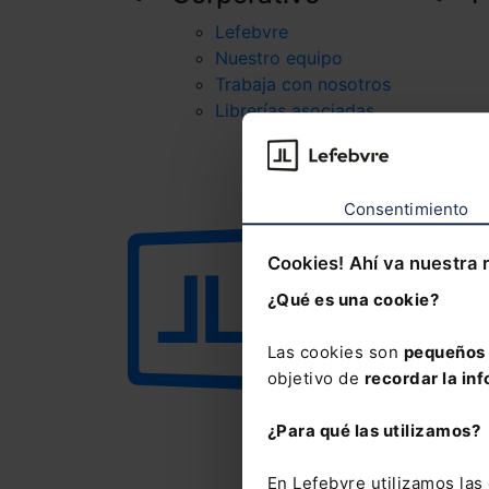
Lefebvre
Nuestro equipo
Trabaja con nosotros
Librerías asociadas
Consentimiento
Cookies! Ahí va nuestra 
¿Qué es una cookie?
Las cookies son
pequeños 
objetivo de
recordar la inf
¿Para qué las utilizamos?
En Lefebvre utilizamos la