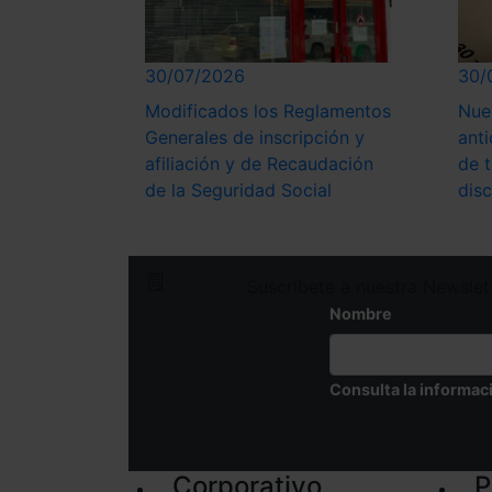
30/07/2026
30/
Modificados los Reglamentos
Nue
Generales de inscripción y
anti
afiliación y de Recaudación
de 
de la Seguridad Social
dis
Suscríbete a nuestra Newslet
Nombre
Consulta la informac
Corporativo
P