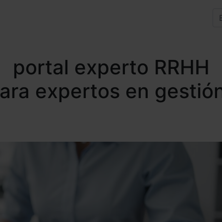
portal experto RRHH
para expertos en gestió