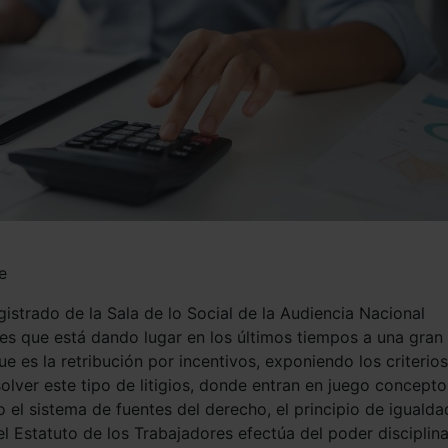
e
istrado de la Sala de lo Social de la Audiencia Nacional
nes que está dando lugar en los últimos tiempos a una gran
que es la retribución por incentivos, exponiendo los criterios
olver este tipo de litigios, donde entran en juego concepto
el sistema de fuentes del derecho, el principio de igualda
el Estatuto de los Trabajadores efectúa del poder disciplina