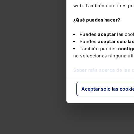
web. También con fines pub
¿Qué puedes hacer?
Puedes
aceptar
las coo
Puedes
aceptar solo la
También puedes
config
no seleccionas ninguna uti
Saber más acerca de las 
Aceptar solo las cooki