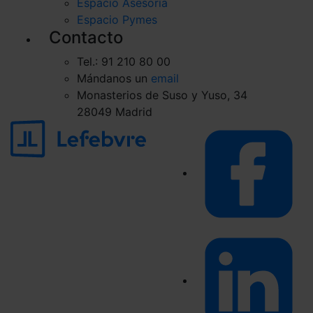
Espacio Asesoría
Espacio Pymes
Contacto
Tel.: 91 210 80 00
Mándanos un
email
Monasterios de Suso y Yuso, 34
28049 Madrid