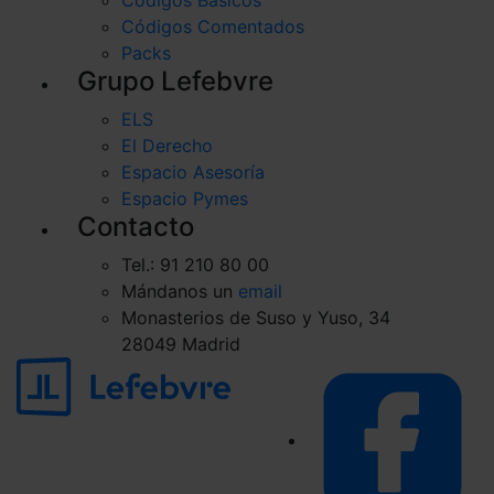
Códigos Básicos
Códigos Comentados
Packs
Grupo Lefebvre
ELS
El Derecho
Espacio Asesoría
Espacio Pymes
Contacto
Tel.: 91 210 80 00
Mándanos un
email
Monasterios de Suso y Yuso, 34
28049 Madrid