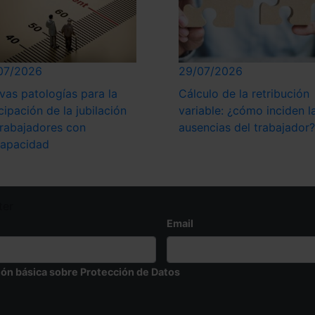
07/2026
29/07/2026
vas patologías para la
Cálculo de la retribución
cipación de la jubilación
variable: ¿cómo inciden l
trabajadores con
ausencias del trabajador?
capacidad
ter
Email
ión básica sobre Protección de Datos