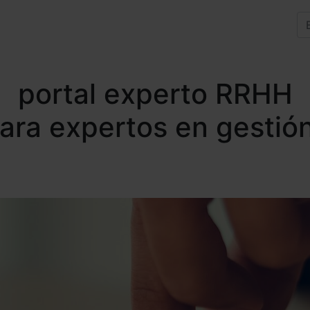
portal experto RRHH
para expertos en gestió