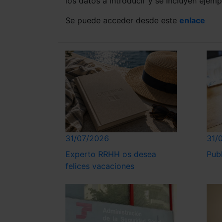
los datos a introducir y se incluyen ejemp
Se puede acceder desde este
enlace
31/07/2026
31/
Experto RRHH os desea
Pub
felices vacaciones