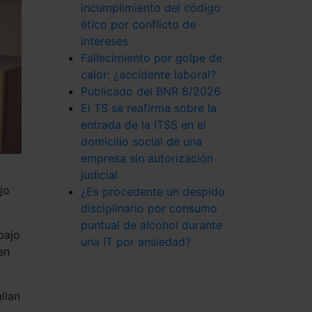
incumplimiento del código
ético por conflicto de
intereses
Fallecimiento por golpe de
calor: ¿accidente laboral?
Publicado del BNR 8/2026
El TS se reafirma sobre la
entrada de la ITSS en el
domicilio social de una
empresa sin autorización
judicial
jo
¿Es procedente un despido
disciplinario por consumo
puntual de alcohol durante
bajo
una IT por ansiedad?
en
llan