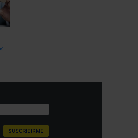
as
SUSCRIBIRME