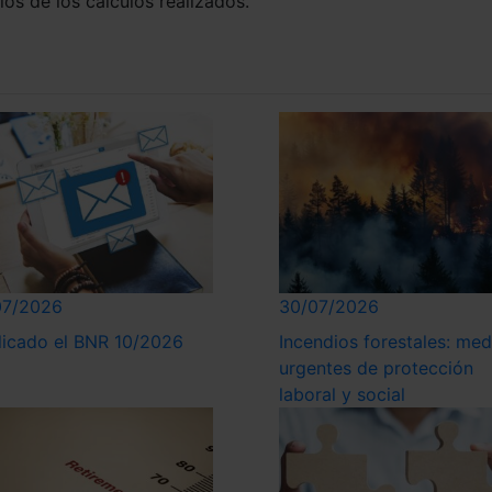
los de los cálculos realizados.
07/2026
30/07/2026
licado el BNR 10/2026
Incendios forestales: med
urgentes de protección
laboral y social