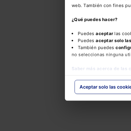
web. También con fines pub
¿Qué puedes hacer?
Puedes
aceptar
las coo
Puedes
aceptar solo la
También puedes
config
no seleccionas ninguna uti
Saber más acerca de las 
Aceptar solo las cooki