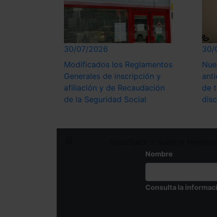
30/07/2026
30/
Modificados los Reglamentos
Nue
Generales de inscripción y
anti
afiliación y de Recaudación
de 
de la Seguridad Social
dis
Suscríbete a nuestra Newslet
Nombre
Consulta la informac