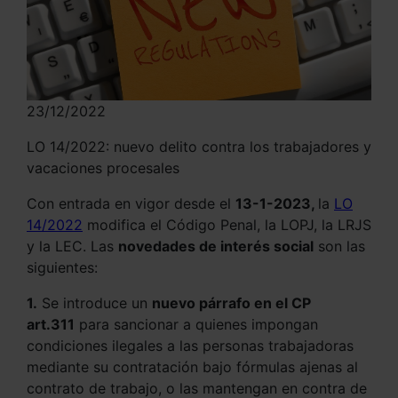
23/12/2022
LO 14/2022: nuevo delito contra los trabajadores y
vacaciones procesales
Con entrada en vigor desde el
13-1-2023,
la
LO
14/2022
modifica el Código Penal, la LOPJ, la LRJS
y la LEC. Las
novedades de interés social
son las
siguientes:
1.
Se introduce un
nuevo párrafo en el CP
art.311
para sancionar a quienes impongan
condiciones ilegales a las personas trabajadoras
mediante su contratación bajo fórmulas ajenas al
contrato de trabajo, o las mantengan en contra de