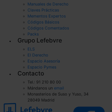
Manuales de Derecho
Claves Prácticas
Mementos Expertos
Códigos Básicos
Códigos Comentados
Packs
Grupo Lefebvre
ELS
El Derecho
Espacio Asesoría
Espacio Pymes
Contacto
Tel.: 91 210 80 00
Mándanos un
email
Monasterios de Suso y Yuso, 34
28049 Madrid