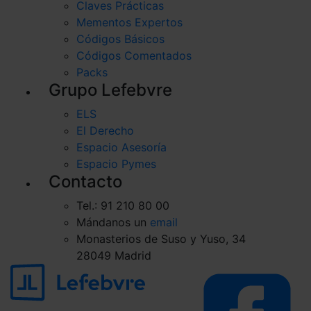
Claves Prácticas
Mementos Expertos
Códigos Básicos
Códigos Comentados
Packs
Grupo Lefebvre
ELS
El Derecho
Espacio Asesoría
Espacio Pymes
Contacto
Tel.: 91 210 80 00
Mándanos un
email
Monasterios de Suso y Yuso, 34
28049 Madrid