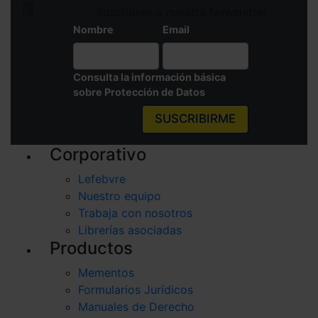
Suscríbete a nuestra Newsletter
Saber más acerca de las cookies
Nombre
Email
Consulta la información básica
sobre Protección de Datos
SUSCRIBIRME
Corporativo
Lefebvre
Nuestro equipo
Trabaja con nosotros
Librerías asociadas
Productos
Mementos
Formularios Jurídicos
Manuales de Derecho