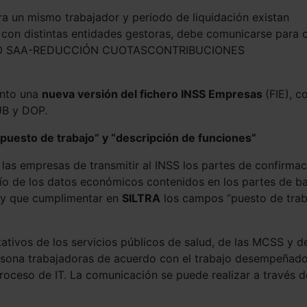
ra un mismo trabajador y periodo de liquidación existan
 con distintas entidades gestoras, debe comunicarse para 
 TIPO SAA-REDUCCIÓN CUOTASCONTRIBUCIONES
ento una
nueva versión del fichero INSS Empresas
(FIE), c
UB y DOP.
puesto de trabajo” y “descripción de funciones”
e las empresas de transmitir al INSS los partes de confirma
ío de los datos económicos contenidos en los partes de ba
hay que cumplimentar en
SILTRA
los campos “puesto de trab
tativos de los servicios públicos de salud, de las MCSS y d
persona trabajadoras de acuerdo con el trabajo desempeñado
roceso de IT. La comunicación se puede realizar a través d