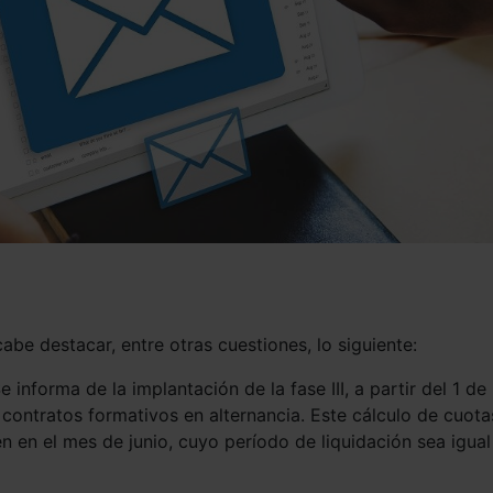
be destacar, entre otras cuestiones, lo siguiente:
Se informa de la implantación de la fase III, a partir del 1 de
s contratos formativos en alternancia. Este cálculo de cuota
en en el mes de junio, cuyo período de liquidación sea igual