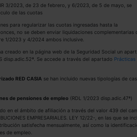
NR 3/2023, de 23 de febrero, y 6/2023, de 5 de mayo, se
lculo de las cuotas
nes para regularizar las cuotas ingresadas hasta la
ntonces, no se deben enviar liquidaciones complementarias 
e 1/2023 y 4/2024 ambos inclusive.
ha creado en la página web de la Seguridad Social un apar
SS disp.adic.52ª. Se accede a través del apartado
Prácticas
orizado RED CASIA
se han incluido nuevas tipologías de ca
anes de pensiones de empleo
(RDL 1/2023 disp.adic.47ª)
o en el ámbito de afiliación a través del valor 439 del c
CIONES EMPRESARIALES. LEY 12/22-, en las que se inc
tribución satisfecha mensualmente, así como la identificac
nes de empleo.