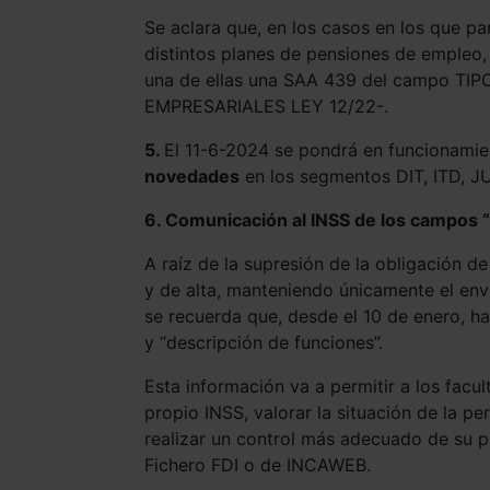
Se aclara que, en los casos en los que pa
distintos planes de pensiones de empleo,
una de ellas una SAA 439 del campo
EMPRESARIALES LEY 12/22-.
5.
El 11-6-2024 se pondrá en funcionami
novedades
en los segmentos DIT, ITD, J
6.
Comunicación al INSS de los
campos “
A raíz de la supresión de la obligación d
y de alta, manteniendo únicamente el env
se recuerda que, desde el 10 de enero, 
y “descripción de funciones”.
Esta información va a permitir a los facul
propio INSS, valorar la situación de la 
realizar un control más adecuado de su p
Fichero FDI o de INCAWEB.