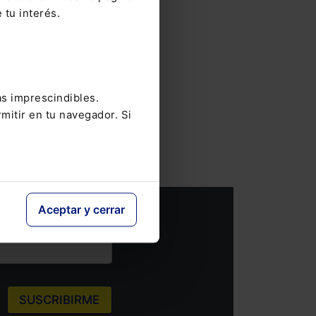
 tu interés.
as imprescindibles.
as
mitir en tu navegador. Si
Aceptar y cerrar
SUSCRIBIRME