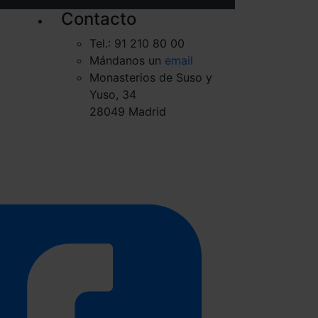
Contacto
Tel.: 91 210 80 00
Mándanos un
email
Monasterios de Suso y
Yuso, 34
28049 Madrid