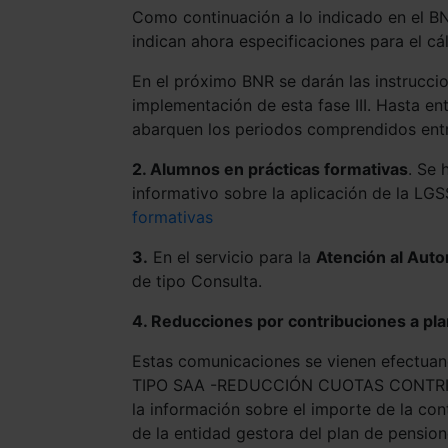
Como continuación a lo indicado en el B
indican ahora especificaciones para el cá
En el próximo BNR se darán las instruccio
implementación de esta fase III. Hasta e
abarquen los periodos comprendidos entr
2. Alumnos en prácticas formativas
. Se 
informativo sobre la aplicación de la LG
formativas
3.
En el servicio para la
Atención al Aut
de tipo Consulta.
4. Reducciones por contribuciones a pl
Estas comunicaciones se vienen efectuand
TIPO SAA -REDUCCIÓN CUOTAS CONTRIBU
la información sobre el importe de la con
de la entidad gestora del plan de pensio