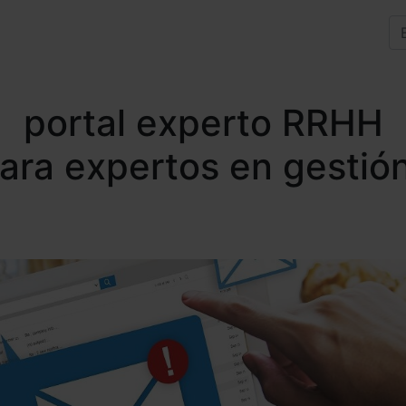
portal experto RRHH
para expertos en gestió