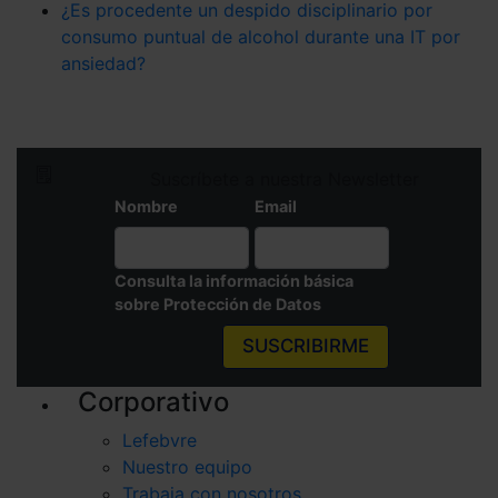
¿Es procedente un despido disciplinario por
consumo puntual de alcohol durante una IT por
ansiedad?
Suscríbete a nuestra Newsletter
Nombre
Email
Consulta la información básica
sobre Protección de Datos
SUSCRIBIRME
Corporativo
Lefebvre
Nuestro equipo
Trabaja con nosotros