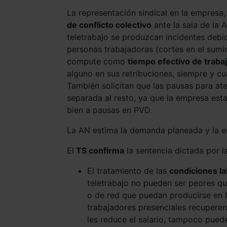
La representación sindical en la empresa,
de conflicto colectivo
ante la sala de la 
teletrabajo se produzcan incidentes deb
personas trabajadoras (cortes en el sumini
compute como
tiempo efectivo de traba
alguno en sus retribuciones, siempre y cu
También solicitan que las pausas para at
separada al resto, ya que la empresa est
bien a pausas en PVD.
La AN estima la demanda planeada y la e
El
TS confirma
la sentencia dictada por l
El tratamiento de las
condiciones l
teletrabajo no pueden ser peores que
o de red que puedan producirse en l
trabajadores presenciales recuperen
les reduce el salario, tampoco puede