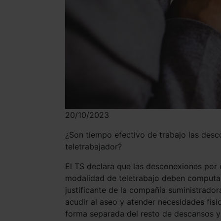
20/10/2023
¿Son tiempo efectivo de trabajo las desc
teletrabajador?
El TS declara que las desconexiones por c
modalidad de teletrabajo deben computar
justificante de la compañía suministrado
acudir al aseo y atender necesidades fisi
forma separada del resto de descansos y