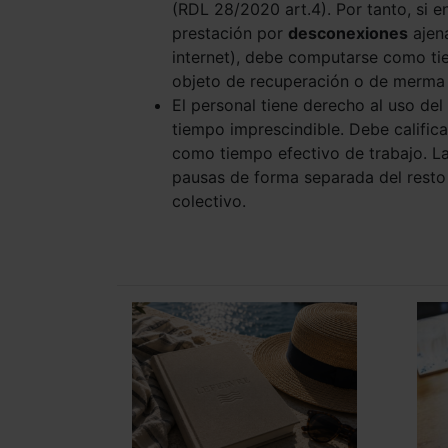
(RDL 28/2020 art.4). Por tanto, si 
prestación por
desconexiones
ajena
internet), debe computarse como tie
objeto de recuperación o de merma s
El personal tiene derecho al uso de
tiempo imprescindible. Debe calific
como tiempo efectivo de trabajo. L
pausas de forma separada del rest
colectivo.