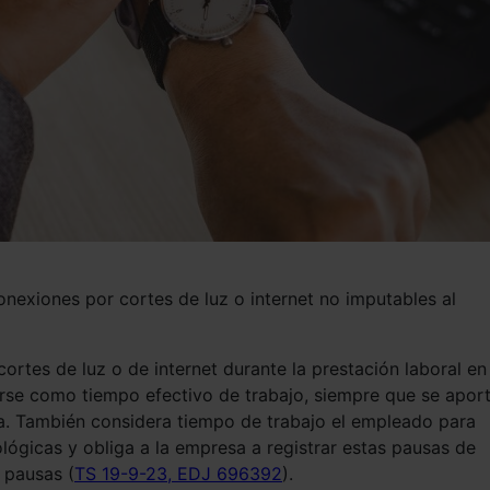
onexiones por cortes de luz o internet no imputables al
ortes de luz o de internet durante la prestación laboral en
se como tiempo efectivo de trabajo, siempre que se apor
ra. También considera tiempo de trabajo el empleado para
ológicas y obliga a la empresa a registrar estas pausas de
 pausas (
TS 19-9-23, EDJ 696392
).