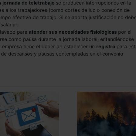
en
jornada de teletrabajo
se producen interrupciones en la
s a los trabajadores (como cortes de luz o conexión de
mpo efectivo de trabajo. Si se aporta justificación no debe
alarial.
l lavabo para
atender sus necesidades fisiológicas
por el
arse como pausa durante la jornada laboral, entendiéndose
a empresa tiene el deber de establecer un
registro
para est
o de descansos y pausas contempladas en el convenio