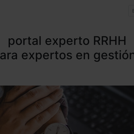
portal experto RRHH
para expertos en gestió