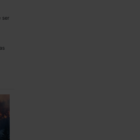
 ser
as