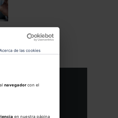
as
Acerca de las cookies
 al
navegador
con el
SUSCRIBIRME
riencia
en nuestra página