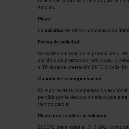
relaciones laborales a tiempo parcial no
empleo.
Plazo
La
solicitud
de dicha compensación debe r
Forma de solicitud
Se realiza a través de la pre-solicitud, di
solicitud de prestación individual», y se
a TP durante prestación ERTE COVID-19»
Cuantía de la compensación
El importe de la compensación económica 
percibir por la deducción efectuada ante 
tiempo parcial.
Plazo para resolver la solicitud
El SEPE tiene hasta el 31-7-2021 como pl