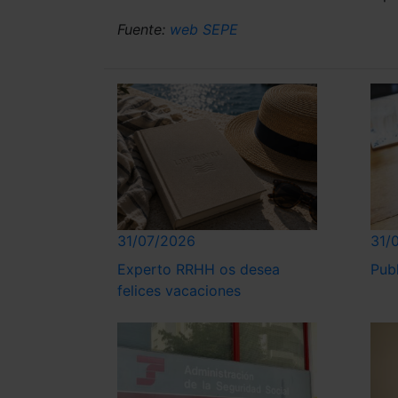
Fuente:
web SEPE
31/07/2026
31/
Experto RRHH os desea
Pub
felices vacaciones