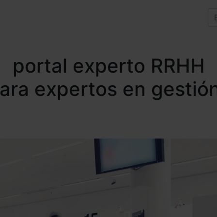
portal experto RRHH
para expertos en gestió