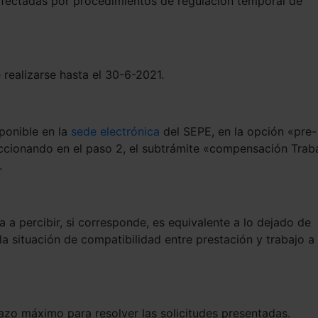
 afectadas por procedimientos de regulación temporal de
ealizarse hasta el 30-6-2021.
sponible en la
sede electrónica
del SEPE, en la opción «pre-
leccionando en el paso 2, el subtrámite «compensación Trab
.
a percibir, si corresponde, es equivalente a lo dejado de
la situación de compatibilidad entre prestación y trabajo a
azo máximo para resolver las solicitudes presentadas.