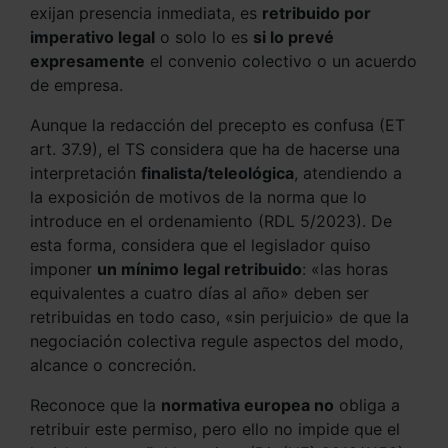
exijan presencia inmediata, es
retribuido por
imperativo legal
o solo lo es
si lo prevé
expresamente
el convenio colectivo o un acuerdo
de empresa.
Aunque la redacción del precepto es confusa (ET
art. 37.9), el TS considera que ha de hacerse una
interpretación
finalista/teleológica
, atendiendo a
la exposición de motivos de la norma que lo
introduce en el ordenamiento (RDL 5/2023). De
esta forma, considera que el legislador quiso
imponer
un mínimo legal retribuido
: «las horas
equivalentes a cuatro días al año» deben ser
retribuidas en todo caso, «sin perjuicio» de que la
negociación colectiva regule aspectos del modo,
alcance o concreción.
Reconoce que la
normativa europea no
obliga a
retribuir este permiso, pero ello no impide que el