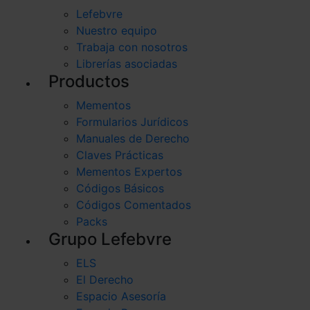
Lefebvre
Nuestro equipo
Trabaja con nosotros
Librerías asociadas
Productos
Mementos
Formularios Jurídicos
Manuales de Derecho
Claves Prácticas
Mementos Expertos
Códigos Básicos
Códigos Comentados
Packs
Grupo Lefebvre
ELS
El Derecho
Espacio Asesoría