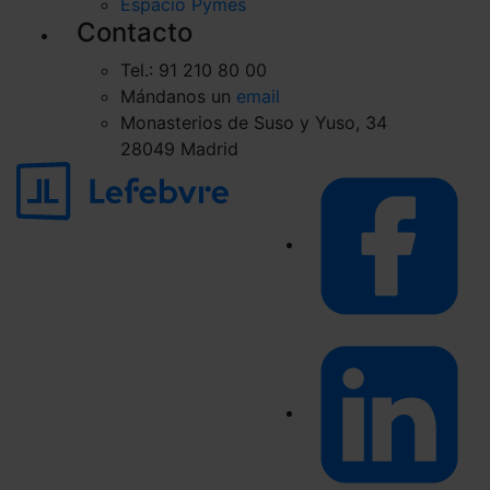
Espacio Pymes
Contacto
Tel.: 91 210 80 00
Mándanos un
email
Monasterios de Suso y Yuso, 34
28049 Madrid