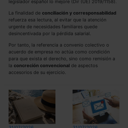
legislador español lo mejore (Dir (UE) 2019/1158).
La finalidad de
conciliación y corresponsabilidad
refuerza esa lectura, al evitar que la atención
urgente de necesidades familiares quede
desincentivada por la pérdida salarial.
Por tanto, la referencia a convenio colectivo o
acuerdo de empresa no actúa como condición
para que exista el derecho, sino como remisión a
la
concreción convencional
de aspectos
accesorios de su ejercicio.
31/07/2026
31/07/2026