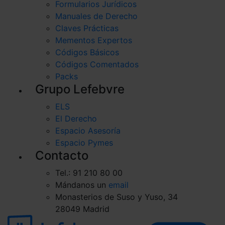
Formularios Jurídicos
Manuales de Derecho
Claves Prácticas
Mementos Expertos
Códigos Básicos
Códigos Comentados
Packs
Grupo Lefebvre
ELS
El Derecho
Espacio Asesoría
Espacio Pymes
Contacto
Tel.: 91 210 80 00
Mándanos un
email
Monasterios de Suso y Yuso, 34
28049 Madrid